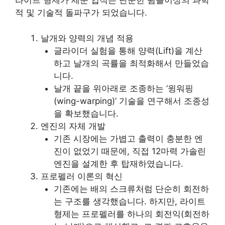
라이트 형제가 세운 업적은 단순한 뜀틀이상의 과학
적 및 기술적 돌파구가 되었습니다.
날개와 양력의 개념 적용
글라이더 실험을 통해 양력(Lift)을 계산
하고 날개의 곡률을 최적화해서 만들었습
니다.
날개 끝을 위아래로 조종하는 ‘윙워핑
(wing-warping)’ 기술을 연구해서 조종성
을 확보했습니다.
엔진의 자체 개발
기존 시장에는 가볍고 출력이 충분한 엔
진이 없었기 때문에, 직접 12마력 가솔린
엔진을 설계한 후 탑재하였습니다.
프로펠러 이론의 혁신
기존에는 배의 스크류처럼 단순히 회전하
는 구조를 생각했습니다. 하지만, 라이트
형제는 프로펠러를 하나의 회전익(회전하