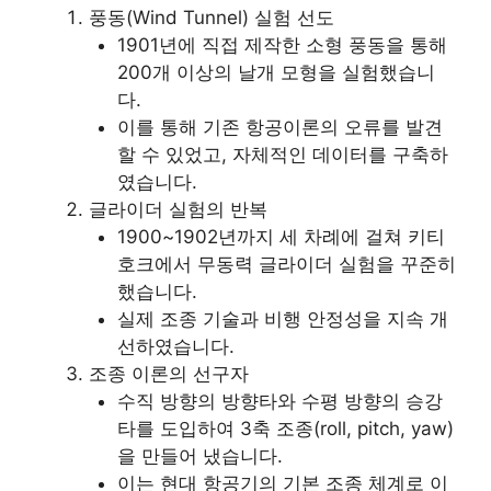
풍동(Wind Tunnel) 실험 선도
1901년에 직접 제작한 소형 풍동을 통해
200개 이상의 날개 모형을 실험했습니
다.
이를 통해 기존 항공이론의 오류를 발견
할 수 있었고, 자체적인 데이터를 구축하
였습니다.
글라이더 실험의 반복
1900~1902년까지 세 차례에 걸쳐 키티
호크에서 무동력 글라이더 실험을 꾸준히
했습니다.
실제 조종 기술과 비행 안정성을 지속 개
선하였습니다.
조종 이론의 선구자
수직 방향의 방향타와 수평 방향의 승강
타를 도입하여 3축 조종(roll, pitch, yaw)
을 만들어 냈습니다.
이는 현대 항공기의 기본 조종 체계로 이