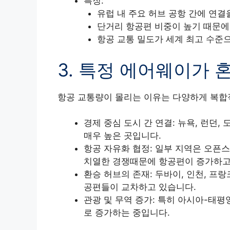
특징:
유럽 내 주요 허브 공항 간에 연결
단거리 항공편 비중이 높기 때문에,
항공 교통 밀도가 세계 최고 수준
3. 특정 에어웨이가 
항공 교통량이 몰리는 이유는 다양하게 복합
경제 중심 도시 간 연결: 뉴욕, 런던,
매우 높은 곳입니다.
항공 자유화 협정: 일부 지역은 오픈스
치열한 경쟁때문에 항공편이 증가하고
환승 허브의 존재: 두바이, 인천, 프
공편들이 교차하고 있습니다.
관광 및 무역 증가: 특히 아시아-태
로 증가하는 중입니다.