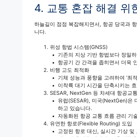
4. 교통 혼잡 해결 
하늘길이 점점 복잡해지면서, 항공 당국과 
니다.
위성 항법 시스템(GNSS)
기존의 지상 기반 항법보다 정밀하
항공기 간 간격을 좁히면서 더욱 
비행 고도 최적화
기체 성능과 풍향을 고려하여 ‘최적
이착륙 대기 시간을 단축시키는 효
SESAR, NextGen 등 차세대 항공교
유럽(SESAR), 미국(NextGe
하고 있습니다.
자동화된 항공 교통 흐름 관리 기
유연한 항로(Flexible Routing) 도입
고정된 항로 대신, 실시간 기상 및