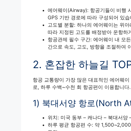
에어웨이(Airway): 항공기들이 비
GPS 기반 경로에 따라 구성되어 있습
고도별 분할: 하나의 에어웨이는 위아래
따라 지정된 고도를 배정받아 운항하게
항공관제 필수 구간: 에어웨이 내 모든
간으로 속도, 고도, 방향을 조절하여 
2. 혼잡한 하늘길 TOP
항공 교통량이 가장 많은 대표적인 에어웨이
로, 하루 수백~수천 회 항공편이 이용합니다.
1) 북대서양 항로(North Atla
위치: 미국 동부 – 캐나다 – 북대서양 –
하루 평균 항공편 수: 약 1,500~2,0