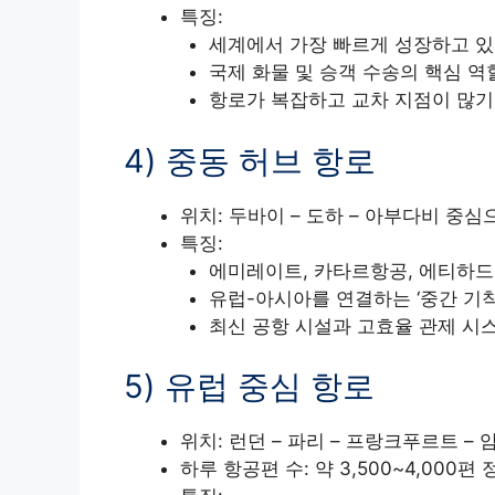
특징:
세계에서 가장 빠르게 성장하고 있
국제 화물 및 승객 수송의 핵심 역
항로가 복잡하고 교차 지점이 많기
4) 중동 허브 항로
위치: 두바이 – 도하 – 아부다비 중
특징:
에미레이트, 카타르항공, 에티하드
유럽-아시아를 연결하는 ‘중간 기
최신 공항 시설과 고효율 관제 시
5) 유럽 중심 항로
위치: 런던 – 파리 – 프랑크푸르트 –
하루 항공편 수: 약 3,500~4,000편