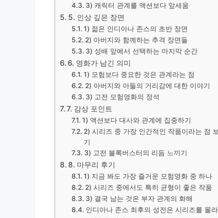
3) 캐릭터 관계를 액션보다 앞세움
5. 인상 깊은 장면
1) 젊은 인디아나 존스의 초반 장면
2) 아버지와 함께하는 추격 장면들
3) 성배 앞에서 선택하는 마지막 순간
6. 영화가 남긴 의미
1) 모험보다 중요한 것은 관계라는 점
2) 아버지와 아들의 거리감에 대한 이야기
3) 고전 모험영화의 정석
7. 감상 포인트
1) 액션보다 대사와 관계에 집중하기
2) 시리즈 중 가장 인간적인 작품이라는 점 
기
3) 고전 블록버스터의 리듬 느끼기
8. 마무리 후기
1) 지금 봐도 가장 즐거운 모험영화 중 하나
2) 시리즈 중에서도 특히 균형이 좋은 작품
3) 결국 남는 것은 부자 관계의 화해
인디아나 존스 최후의 성전은 시리즈를 몰라