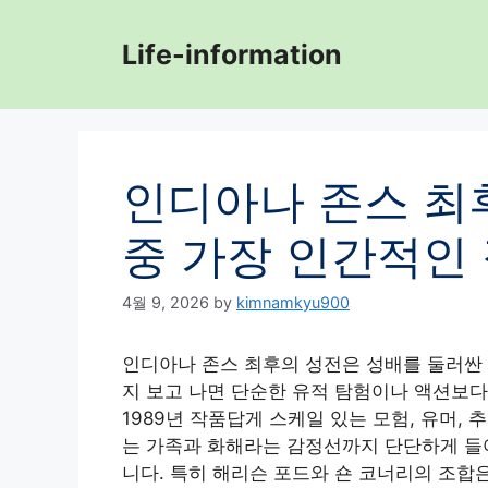
Skip
to
Life-information
content
인디아나 존스 최
중 가장 인간적인
4월 9, 2026
by
kimnamkyu900
인디아나 존스 최후의 성전은 성배를 둘러싼 
지 보고 나면 단순한 유적 탐험이나 액션보다
1989년 작품답게 스케일 있는 모험, 유머, 
는 가족과 화해라는 감정선까지 단단하게 들어
니다. 특히 해리슨 포드와 숀 코너리의 조합은