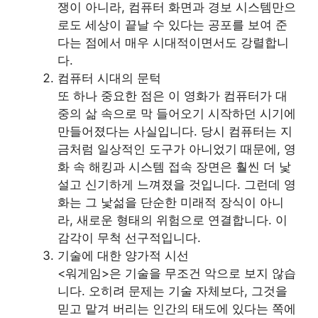
쟁이 아니라, 컴퓨터 화면과 경보 시스템만으
로도 세상이 끝날 수 있다는 공포를 보여 준
다는 점에서 매우 시대적이면서도 강렬합니
다.
컴퓨터 시대의 문턱
또 하나 중요한 점은 이 영화가 컴퓨터가 대
중의 삶 속으로 막 들어오기 시작하던 시기에
만들어졌다는 사실입니다. 당시 컴퓨터는 지
금처럼 일상적인 도구가 아니었기 때문에, 영
화 속 해킹과 시스템 접속 장면은 훨씬 더 낯
설고 신기하게 느껴졌을 것입니다. 그런데 영
화는 그 낯섦을 단순한 미래적 장식이 아니
라, 새로운 형태의 위험으로 연결합니다. 이
감각이 무척 선구적입니다.
기술에 대한 양가적 시선
<워게임>은 기술을 무조건 악으로 보지 않습
니다. 오히려 문제는 기술 자체보다, 그것을
믿고 맡겨 버리는 인간의 태도에 있다는 쪽에