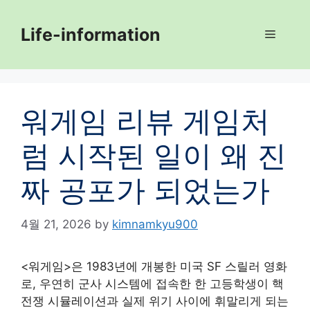
Skip
to
Life-information
Menu
content
워게임 리뷰 게임처
럼 시작된 일이 왜 진
짜 공포가 되었는가
4월 21, 2026
by
kimnamkyu900
<워게임>은 1983년에 개봉한 미국 SF 스릴러 영화
로, 우연히 군사 시스템에 접속한 한 고등학생이 핵
전쟁 시뮬레이션과 실제 위기 사이에 휘말리게 되는