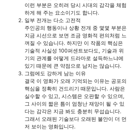
이런 부분은 오히려 당시 시대의 감각을 체험
하게 해 주는 요소이기도 합니다.
일부 전개는 다소 고전적
주인공의 행동이나 상황 전개 중 몇몇 부분은
지금 시선으로 보면 조금 영화적 편의처럼 느
껴질 수 있습니다. 하지만 이 작품의 핵심은
기술적 사실성 100퍼센트보다도, 기술과 위
기의 관계를 어떻게 드라마로 설득하느냐에
있기 때문에 큰 약점으로 남지는 않습니다.
그럼에도 강하게 남는 이유
결국 이 영화가 오래 기억되는 이유는 공포의
핵심을 정확히 건드리기 때문입니다. 사람은
실수할 수 있고, 시스템은 오판할 수 있으며,
그 사이의 짧은 틈이 엄청난 재앙이 될 수 있
다는 감각은 지금 봐도 충분히 무섭습니다.
그래서 오래된 기술보다 오래된 불안이 더 먼
저 보이는 영화입니다.