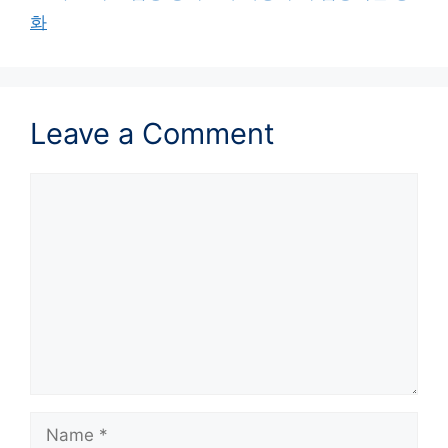
화
Leave a Comment
Comment
Name