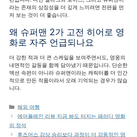
라는 존재의 상징성을 더 깊게 느끼려면 전편을 먼
저 보는 것이 더 좋습니다.
왜 슈퍼맨 2가 고전 히어로 영
화로 자주 언급되나요
더 강한 적과 더 큰 스케일을 보여주면서도, 영웅의
내면적인 갈등을 함께 담아냈기 때문입니다. 단순한
액션 속편이 아니라 슈퍼맨이라는 캐릭터를 더 인간
적으로 만든 작품이라서 오래 기억되는 경우가 많습
니다.
Categories
해외 여행
에어플레인 리뷰 지금 봐도 터지는 패러디 영화
의 정석
후즈어스 감상 승리보다 과정이 더 감동적인 영