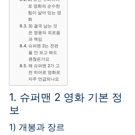
로 영화의 순수한
힘이 살아 있는 영
화
3) 결국 남는 것
은 영웅의 외로움
과 책임
슈퍼맨 2는 전편
을 안 보고 봐도
괜찮은가요
왜 슈퍼맨 2가 고
전 히어로 영화로
자주 언급되나요
1. 슈퍼맨 2 영화 기본 정
보
1) 개봉과 장르