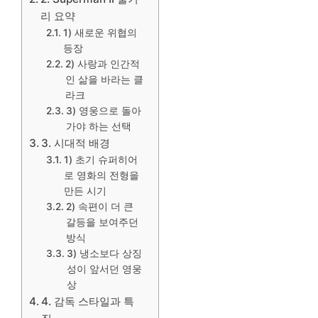
리 요약
1) 새로운 위협의
등장
2) 사랑과 인간적
인 삶을 바라는 클
라크
3) 영웅으로 돌아
가야 하는 선택
3. 시대적 배경
1) 초기 슈퍼히어
로 영화의 전형을
만든 시기
2) 속편이 더 큰
갈등을 보여주던
방식
3) 냉소보다 상징
성이 앞서던 영웅
상
4. 감독 스타일과 특