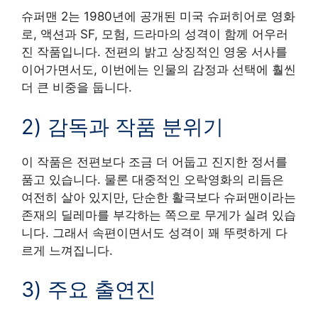
슈퍼맨 2는 1980년에 공개된 미국 슈퍼히어로 영화
로, 액션과 SF, 모험, 드라마의 성격이 함께 어우러
진 작품입니다. 전편의 밝고 상징적인 영웅 서사를
이어가면서도, 이번에는 인물의 감정과 선택에 훨씬
더 큰 비중을 둡니다.
2) 감독과 작품 분위기
이 작품은 전편보다 조금 더 어둡고 진지한 정서를
품고 있습니다. 물론 대중적인 오락영화의 리듬은
여전히 살아 있지만, 단순한 활극보다 슈퍼맨이라는
존재의 딜레마를 부각하는 쪽으로 무게가 실려 있습
니다. 그래서 속편이면서도 성격이 꽤 뚜렷하게 다
르게 느껴집니다.
3) 주요 출연진