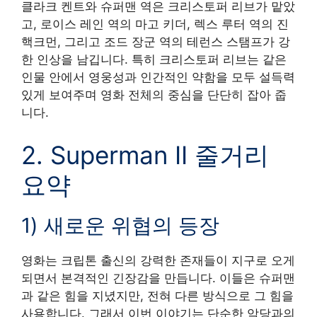
클라크 켄트와 슈퍼맨 역은 크리스토퍼 리브가 맡았
고, 로이스 레인 역의 마고 키더, 렉스 루터 역의 진
핵크먼, 그리고 조드 장군 역의 테런스 스탬프가 강
한 인상을 남깁니다. 특히 크리스토퍼 리브는 같은
인물 안에서 영웅성과 인간적인 약함을 모두 설득력
있게 보여주며 영화 전체의 중심을 단단히 잡아 줍
니다.
2. Superman II 줄거리
요약
1) 새로운 위협의 등장
영화는 크립톤 출신의 강력한 존재들이 지구로 오게
되면서 본격적인 긴장감을 만듭니다. 이들은 슈퍼맨
과 같은 힘을 지녔지만, 전혀 다른 방식으로 그 힘을
사용합니다. 그래서 이번 이야기는 단순한 악당과의