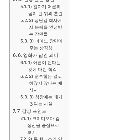
1) 갑자기 어른의
몸이 된 뒤의 혼란
2) 장난감 회사에
서 능력을 인정받
는 장면들
3) 피아노 장면이
주는 상징성
6. 영화가 남긴 의미
1) 어른이 된다는
것에 대한 착각
2) 순수함은 결코
하찮지 않다는 메
시지
3) 성장에는 때가
있다는 사실
7. 감상 포인트
1) 코미디보다 감
정선을 중심으로
보기
2) 톰 행크스의 연