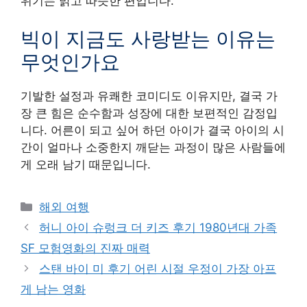
위기는 밝고 따뜻한 편입니다.
빅이 지금도 사랑받는 이유는
무엇인가요
기발한 설정과 유쾌한 코미디도 이유지만, 결국 가
장 큰 힘은 순수함과 성장에 대한 보편적인 감정입
니다. 어른이 되고 싶어 하던 아이가 결국 아이의 시
간이 얼마나 소중한지 깨닫는 과정이 많은 사람들에
게 오래 남기 때문입니다.
Categories
해외 여행
허니 아이 슈렁크 더 키즈 후기 1980년대 가족
SF 모험영화의 진짜 매력
스탠 바이 미 후기 어린 시절 우정이 가장 아프
게 남는 영화