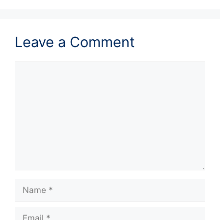
Leave a Comment
Comment
Name
Email