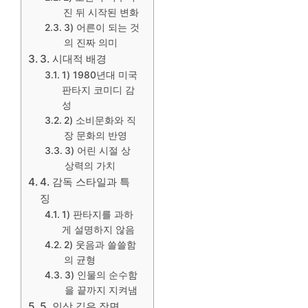
진 뒤 시작된 변화
3) 어른이 되는 것
의 진짜 의미
3. 시대적 배경
1) 1980년대 미국
판타지 코미디 감
성
2) 소비문화와 직
장 문화의 반영
3) 어린 시절 상
상력의 가치
4. 감독 스타일과 특
징
1) 판타지를 과하
게 설명하지 않음
2) 웃음과 쓸쓸함
의 균형
3) 인물의 순수함
을 끝까지 지켜냄
5. 인상 깊은 장면