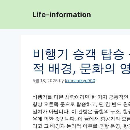
Skip
to
Life-information
content
비행기 승객 탑승 
적 배경, 문화의 
5월 18, 2025
by
kimnamkyu900
비행기를 타본 사람이라면 한 가지 공통적인
항상 오른쪽 문으로 탑승하고, 단 한 번도 
일치가 아닙니다. 이 관행은 공항의 구조, 항
유에 의한 것입니다. 이 글에서 항공기의 오
리고 그 배경과 논리적 이유를 공항 운영, 