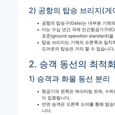
2) 공항의 탑승 브리지(게
공항의 탑승구(Gate)는 대부분 기체의
이는 수십 년간 국제 민간항공기구(ICA
표준(ground operation standar
탑승 브리지는 기체의 오른쪽과 일치하
도어로의 탑승은 거의 할 수 없습니다.
2. 승객 동선의 최적
1) 승객과 화물 동선 분리
항공기의 왼쪽은 케이터링 트럭, 수하
이 집중됩니다.
반면 승객은 오른쪽 도어를 통해 탑승
니다.