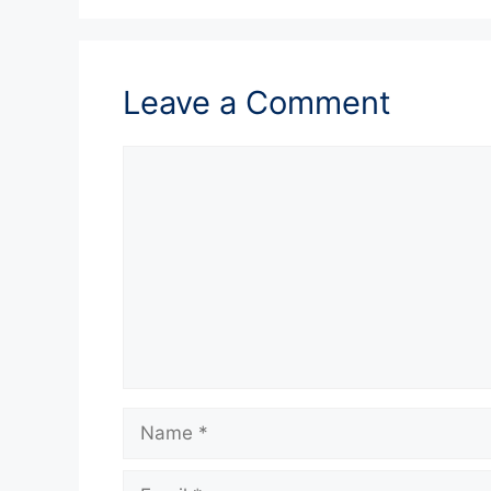
Leave a Comment
Comment
Name
Email