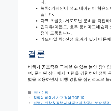
다.
녹차: 카페인이 적고 테아닌이 함유되어
습니다.
다크 초콜릿: 세로토닌 분비를 촉진하
견과류(아몬드, 호두 등): 마그네슘과
정에 도움됩니다.
카모마일 차: 진정 효과가 있기 때문에
결론
비행기 공포증은 극복할 수 있는 불안 장애입
며, 준비된 상태에서 비행을 경험하면 점차 
법을 적용하면서 비행 경험을 점진적으로 늘
Categories
국내 여행
최악의 비행기 사고 경험 TOP 10
비행기 연착 & 결항 시 대처법과 항공사 보상 정책