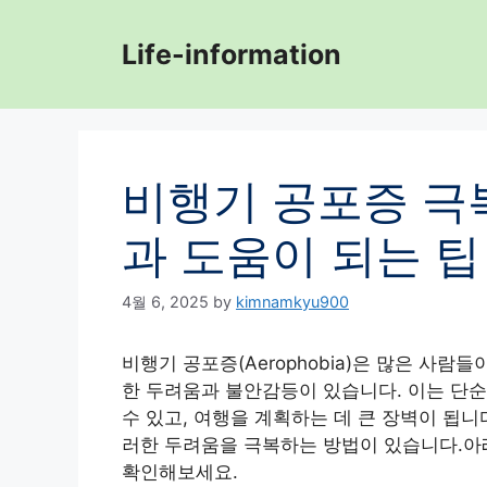
Skip
to
Life-information
content
비행기 공포증 극
과 도움이 되는 팁
4월 6, 2025
by
kimnamkyu900
비행기 공포증(Aerophobia)은 많은 사람
한 두려움과 불안감등이 있습니다. 이는 단
수 있고, 여행을 계획하는 데 큰 장벽이 됩
러한 두려움을 극복하는 방법이 있습니다.아
확인해보세요.