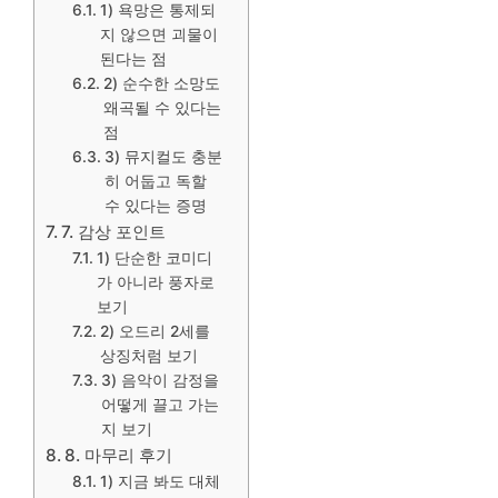
1) 욕망은 통제되
지 않으면 괴물이
된다는 점
2) 순수한 소망도
왜곡될 수 있다는
점
3) 뮤지컬도 충분
히 어둡고 독할
수 있다는 증명
7. 감상 포인트
1) 단순한 코미디
가 아니라 풍자로
보기
2) 오드리 2세를
상징처럼 보기
3) 음악이 감정을
어떻게 끌고 가는
지 보기
8. 마무리 후기
1) 지금 봐도 대체