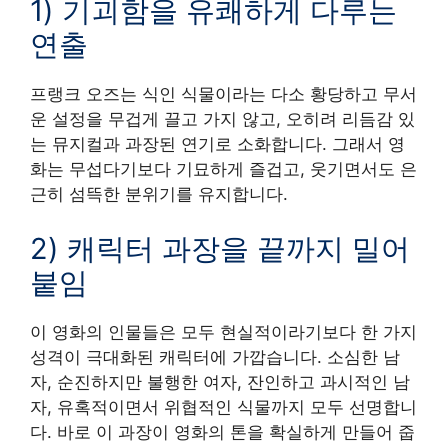
1) 기괴함을 유쾌하게 다루는
연출
프랭크 오즈는 식인 식물이라는 다소 황당하고 무서
운 설정을 무겁게 끌고 가지 않고, 오히려 리듬감 있
는 뮤지컬과 과장된 연기로 소화합니다. 그래서 영
화는 무섭다기보다 기묘하게 즐겁고, 웃기면서도 은
근히 섬뜩한 분위기를 유지합니다.
2) 캐릭터 과장을 끝까지 밀어
붙임
이 영화의 인물들은 모두 현실적이라기보다 한 가지
성격이 극대화된 캐릭터에 가깝습니다. 소심한 남
자, 순진하지만 불행한 여자, 잔인하고 과시적인 남
자, 유혹적이면서 위협적인 식물까지 모두 선명합니
다. 바로 이 과장이 영화의 톤을 확실하게 만들어 줍