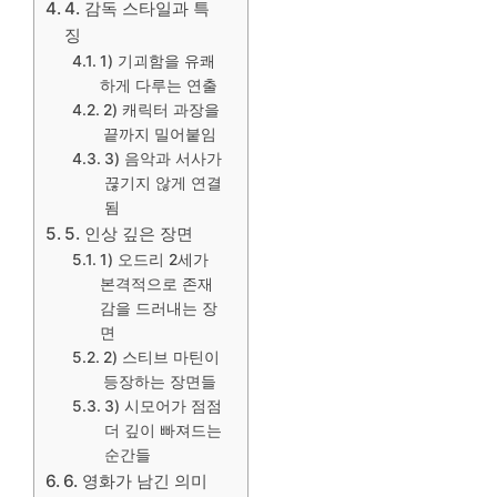
4. 감독 스타일과 특
징
1) 기괴함을 유쾌
하게 다루는 연출
2) 캐릭터 과장을
끝까지 밀어붙임
3) 음악과 서사가
끊기지 않게 연결
됨
5. 인상 깊은 장면
1) 오드리 2세가
본격적으로 존재
감을 드러내는 장
면
2) 스티브 마틴이
등장하는 장면들
3) 시모어가 점점
더 깊이 빠져드는
순간들
6. 영화가 남긴 의미