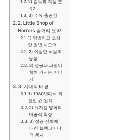
2) 감독과 작품 분
위기
3) 주요 출연진
2. Little Shop of
Horrors 줄거리 요약
1) 평범하고 소심
한 청년 시모어
2) 이상한 식물의
등장
3) 성공과 파멸이
함께 커지는 이야
기
3. 시대적 배경
1) 1980년대식 과
장된 쇼 감각
2) 뮤지컬 영화의
대중적 확장
3) 성공 신화에
대한 블랙코미디
적 풍자