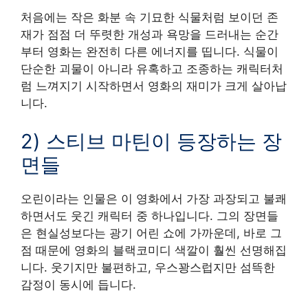
처음에는 작은 화분 속 기묘한 식물처럼 보이던 존
재가 점점 더 뚜렷한 개성과 욕망을 드러내는 순간
부터 영화는 완전히 다른 에너지를 띱니다. 식물이
단순한 괴물이 아니라 유혹하고 조종하는 캐릭터처
럼 느껴지기 시작하면서 영화의 재미가 크게 살아납
니다.
2) 스티브 마틴이 등장하는 장
면들
오린이라는 인물은 이 영화에서 가장 과장되고 불쾌
하면서도 웃긴 캐릭터 중 하나입니다. 그의 장면들
은 현실성보다는 광기 어린 쇼에 가까운데, 바로 그
점 때문에 영화의 블랙코미디 색깔이 훨씬 선명해집
니다. 웃기지만 불편하고, 우스꽝스럽지만 섬뜩한
감정이 동시에 듭니다.