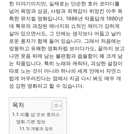
한 이야기이지만, 실제로는 단순한 호러 코미디를
넘어 욕망과 성공, 사랑과 죄책감이 뒤엉킨 아주 독
특한 뮤지컬 영화입니다. 1986년 작품답게 1980년
대 특유의 과장된 에너지와 쇼적인 재미가 강하게
살아 있으면서도, 그 안에는 생각보다 어둡고 날카
로운 풍자가 함께 들어 있습니다. 그래서 처음에는
엉뚱하고 유쾌한 영화처럼 보이다가도, 끝까지 보고
나면 웃음 뒤에 남는 불편함과 씁쓸함이 꽤 크게 남
는 작품입니다. 특히 노래와 캐릭터, 괴상한 설정이
따로 노는 것이 아니라 하나의 세계 안에서 자연스
럽게 어우러진다는 점에서 지금 다시 봐도 매우 개
성 강한 영화라고 할 수 있습니다.
목차
1. 리틀 샵 오브 호러스
영화 기본 정보
1) 개봉과 장르