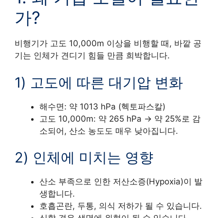
가?
비행기가 고도 10,000m 이상을 비행할 때, 바깥 공
기는 인체가 견디기 힘들 만큼 희박합니다.
1) 고도에 따른 대기압 변화
해수면: 약 1013 hPa (헥토파스칼)
고도 10,000m: 약 265 hPa -> 약 25%로 감
소되어, 산소 농도도 매우 낮아집니다.
2) 인체에 미치는 영향
산소 부족으로 인한 저산소증(Hypoxia)이 발
생합니다.
호흡곤란, 두통, 의식 저하가 될 수 있습니다.