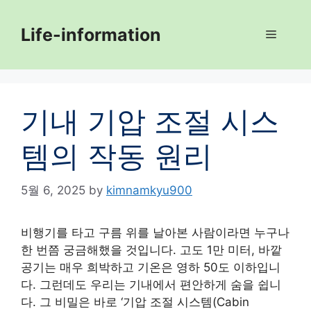
Skip
to
Life-information
Menu
content
기내 기압 조절 시스
템의 작동 원리
5월 6, 2025
by
kimnamkyu900
비행기를 타고 구름 위를 날아본 사람이라면 누구나
한 번쯤 궁금해했을 것입니다. 고도 1만 미터, 바깥
공기는 매우 희박하고 기온은 영하 50도 이하입니
다. 그런데도 우리는 기내에서 편안하게 숨을 쉽니
다. 그 비밀은 바로 ‘기압 조절 시스템(Cabin