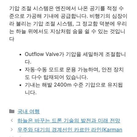
기압 조절 시스템은 엔진에서 나온 공기를 적정 수
준으로 가공해 기내에 공급합니다. 비행기의 심장이
라 불리는 기압 조절 시스템, 그 정교함 덕분에 우리
는 하늘 위에서도 지상처럼 숨을 쉴 수 있는 것입니
다
Outflow Valve가 기압을 세밀하게 조절합니
다.
자동·수동 모드로 운용 가능하며, 안전 장치
도 다수 탑재되어 있습니다.
기내는 해발 2400m 수준 기압으로 유지됩
니다.
Categories
국내 여행
하늘은 바꾸는 드론 기술의 발전과 미래 전망
우주와 대기의 경계선인 카르만 라인(Karman