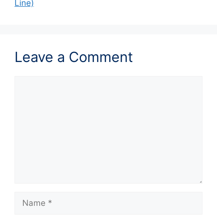
Line)
Leave a Comment
Comment
Name