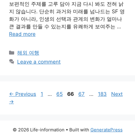
보편적인 주제를 고루 담아 지금 다시 봐도 전혀 낡
지 않습니다. 단순히 과거와 미래를 넘나드는 SF 영
화가 아니라, 인생의 선택과 관계의 변화가 얼마나
큰 결과를 만들 수 있는지를 유쾌하게 보여주는 …
Read more
Categories
해외 여행
Leave a comment
Page
Page
Page
Page
Page
←
Previous
1
…
65
66
67
…
183
Next
→
© 2026 Life-information
• Built with
GeneratePress