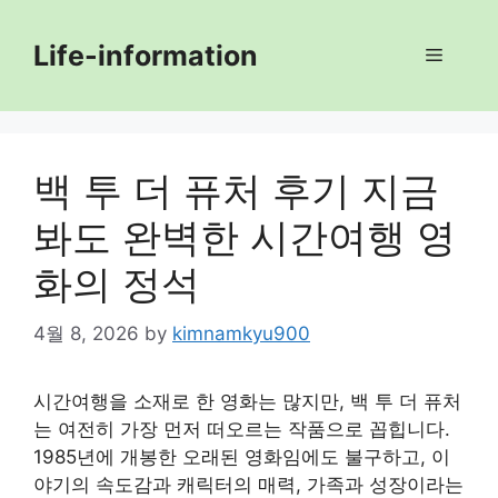
Skip
to
Life-information
Menu
content
백 투 더 퓨처 후기 지금
봐도 완벽한 시간여행 영
화의 정석
4월 8, 2026
by
kimnamkyu900
시간여행을 소재로 한 영화는 많지만, 백 투 더 퓨처
는 여전히 가장 먼저 떠오르는 작품으로 꼽힙니다.
1985년에 개봉한 오래된 영화임에도 불구하고, 이
야기의 속도감과 캐릭터의 매력, 가족과 성장이라는